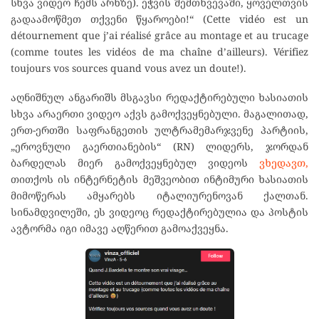
სხვა ვიდეო ჩემს არხზე). ეჭვის შემთხვევაში, ყოველთვის
გადაამოწმეთ თქვენი წყაროები!“ (Cette vidéo est un
détournement que j’ai réalisé grâce au montage et au trucage
(comme toutes les vidéos de ma chaîne d’ailleurs). Vérifiez
toujours vos sources quand vous avez un doute!).
აღნიშნულ ანგარიშს მსგავსი რედაქტირებული ხასიათის
სხვა არაერთი ვიდეო აქვს გამოქვეყნებული. მაგალითად,
ერთ-ერთში საფრანგეთის ულტრამემარჯვენე პარტიის,
„ეროვნული გაერთიანების“ (RN) ლიდერს, ჯორდან
ბარდელას მიერ გამოქვეყნებულ ვიდეოს
ვხედავთ,
თითქოს ის ინტერნეტის მეშვეობით ინტიმური ხასიათის
მიმოწერას ამყარებს იტალიურენოვან ქალთან.
სინამდვილეში, ეს ვიდეოც რედაქტირებულია და პოსტის
ავტორმა იგი იმავე აღწერით გამოაქვეყნა.