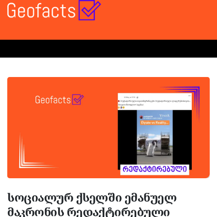
სოციალურ ქსელში ემანუელ
მაკრონის რედაქტირებული