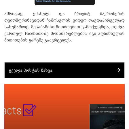
ამრიგად, ემანულ და ბრიჯიტ მაკრონების
თვითმფრინავიდან ჩამოსვლის ვიდეო თავდაპირველად
სახუმაროდ, შესაბამისი მითითებით გამოქვეყნდა, თუმცა
ქართულ Facebook-ზე მომხმარებლებმა იგი აღნიშნულის
მითითების გარეშე გაავრცელეს.
ᲧᲕᲔᲚᲐ ᲞᲝᲡᲢᲘᲡ ᲜᲐᲮᲕᲐ