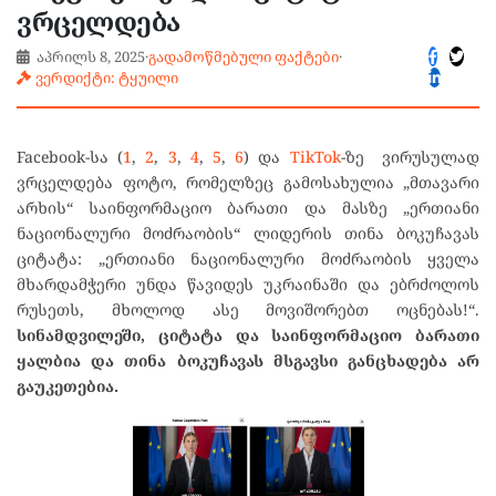
ვრცელდება
აპრილს 8, 2025
·
გადამოწმებული ფაქტები
·
ვერდიქტი: ტყუილი
Facebook-სა (
1
,
2
,
3
,
4
,
5
,
6
) და
TikTok
-ზე ვირუსულად
ვრცელდება ფოტო, რომელზეც გამოსახულია „მთავარი
არხის“ საინფორმაციო ბარათი და მასზე „ერთიანი
ნაციონალური მოძრაობის“ ლიდერის თინა ბოკუჩავას
ციტატა: „ერთიანი ნაციონალური მოძრაობის ყველა
მხარდამჭერი უნდა წავიდეს უკრაინაში და ებრძოლოს
რუსეთს, მხოლოდ ასე მოვიშორებთ ოცნებას!“.
სინამდვილეში, ციტატა
და საინფორმაციო ბარათი
ყალბია და თინა ბოკუჩავას მსგავსი განცხადება არ
გაუკეთებია.