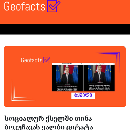
სოციალურ ქსელში თინა
ბოკუჩავას ყალბი ციტატა