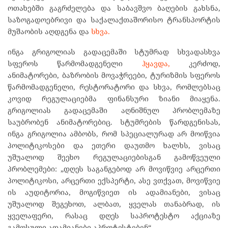
ოთახებში გაგრძელება და საბავშვო ბაღების გახსნა,
საზოგადოებრივი და საქალაქთაშორისო ტრანსპორტის
მუშაობის აღდგენა და
სხვა.
ინგა გრიგოლიას გადაცემაში სტუმრად სხვადასხვა
სფეროს წარმომადგენელი
ჰყავდა,
კერძოდ,
ანიმატორები, ბაზრობის მოვაჭრეები, ტურიზმის სფეროს
წარმომადგენელი, რესტორატორი და სხვა, რომლებსაც
კოვიდ რეგულაციებმა ფინანსური ზიანი მიაყენა.
გრიგოლიას გადაცემაში აღნიშნულ პრობლემაზე
საუბრობენ ანიმატორებიც. სტუმრების წარდგენისას,
ინგა გრიგოლია ამბობს, რომ სპეციალურად არ მოიწვია
პოლიტიკოსები და ეთერი დაუთმო ხალხს, ვისაც
უშუალოდ შეეხო რეგულაციებისგან გამოწვეული
პრობლემები: „დღეს საგანგებოდ არ მოვიწვიე არცერთი
პოლიტიკოსი, არცერთი ექსპერტი, ასე ვთქვათ, მოვიწვიე
ის აუდიტორია, მოგიწვიეთ ის ადამიანები, ვისაც
უშუალოდ შეგეხოთ, ალბათ, ყველას თანაბრად, ის
ყველაფერი, რასაც დღეს საპროტესტო აქციაზე
გამოსული ადამიანები აპროტესტებენ“.