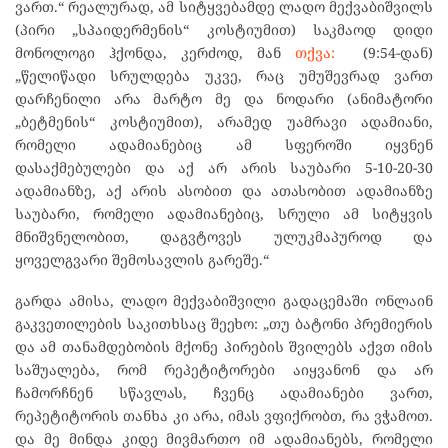
ვართ.“ რეალურად, ამ სიტყვებამდე ლადო მექვაბიშვილს
(პირი „სპაიდერმენის“ კოსტიუმით) საკმაოდ დიდი
მონოლოგი ჰქონდა, კერძოდ, მან
თქვა:
(9:54-დან)
„წელიწადი სრულდება უკვე, რაც უმუშევრად ვართ
დარჩენილი არა მარტო მე და ნოდარი (ანიმატორი
„ბეტმენის“ კოსტიუმით), არამედ უამრავი ადამიანი,
რომელი ადამიანებიც ამ სფეროში იყვნენ
დასაქმებულები და აქ არ არის საუბარი 5-10-20-30
ადამიანზე, აქ არის ასობით და ათასობით ადამიანზე
საუბარი, რომელი ადამიანებიც, სრული ამ სიტყვის
მნიშვნელობით, დაგვტოვეს ულუკმაპუროდ და
ყოველგვარი შემოსავლის გარეშე.“
გარდა ამისა, ლადო მექვაბიშვილი გადაცემაში ონლაინ
გაკვეთილების საკითხსაც შეეხო: „თუ ბატონი პრემიერის
და ამ თანამდებობის მქონე პირების შვილებს აქვთ იმის
საშუალება, რომ რეპეტიტორები აიყვანონ და არ
ჩამორჩნენ სწავლას, ჩვენც ადამიანები ვართ,
რეპეტიტორის თანხა კი არა, იმას ვფიქრობთ, რა ვჭამოთ.
და მე მინდა კიდე მივმართო იმ ადამიანებს, რომელი