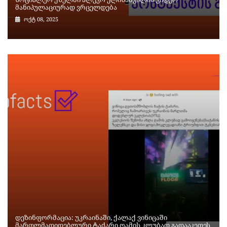
მანიპულაციურად ვრცელდება
ოქტ 08, 2025
დეზინფორმაცია: უკრაინაში, ქალაქ ვინიცაში
მართლმადიდებლური ტაძარი ღამის კლუბად გადააკეთეს