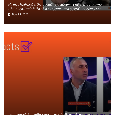
არ დასტურდება, რომ გავრცელებული ციტატა მსოფლიო
მმართველობის შესახებ დევიდ როკფელერს ეკუთვნის
მაი 15, 2026
სოციალურ ქსელში ალეკო ელისაშვილის ვიდეო