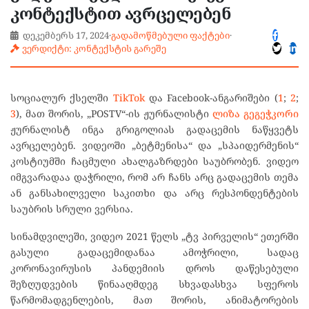
კონტექსტით ავრცელებენ
დეკემბერს 17, 2024
·
გადამოწმებული ფაქტები
·
ვერდიქტი: კონტექსტის გარეშე
სოციალურ ქსელში
TikTok
და Facebook-ანგარიშები (
1
;
2
;
3
), მათ შორის, „POSTV“-ის ჟურნალისტი
ლიზა გეგეჭკორი
ჟურნალისტ ინგა გრიგოლიას გადაცემის ნაწყვეტს
ავრცელებენ. ვიდეოში „ბეტმენისა“ და „სპაიდერმენის“
კოსტიუმში ჩაცმული ახალგაზრდები საუბრობენ. ვიდეო
იმგვარადაა დაჭრილი, რომ არ ჩანს არც გადაცემის თემა
ან განსახილველი საკითხი და არც რესპონდენტების
საუბრის სრული ვერსია.
სინამდვილეში, ვიდეო 2021 წელს „ტვ პირველის“ ეთერში
გასული გადაცემიდანაა ამოჭრილი, სადაც
კორონავირუსის პანდემიის დროს დაწესებული
შეზღუდვების წინააღმდეგ სხვადასხვა სფეროს
წარმომადგენლების, მათ შორის, ანიმატორების