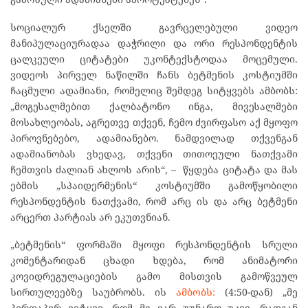
სოციალურ ქსელში გავრცელებული ვიდეო
მანიპულაციურადაა დაჭრილი და ორი რესპონდენტის
ცალკეული ციტატები უკონტექსტოდაა მოცემული.
ვიდეოს პირველ ნაწილში ჩანს ბეტმენის კოსტიუმში
ჩაცმული ადამიანი, რომელიც შემდეგ სიტყვებს ამბობს:
„მოგესალმებით ქალბატონო ინგა, მივესალმები
მოსახლეობას, აგრეთვე თქვენ, ჩემო ძვირფასო აქ მყოფო
პიროვნებებო, ადამიანებო. ნამდვილად თქვენგან
ადამიანობას ვხედავ, თქვენი თითოეული ნათქვამი
ჩემთვის ძალიან ახლოს არის“, – წყდება ციტატა და მას
ებმის „სპაიდერმენის“ კოსტიუმში გამოწყობილი
რესპონდენტის ნათქვამი, რომ არც ის და არც ბეტმენი
არცერთ პარტიას არ ეკუთვნიან.
„ბეტმენის“ ფორმაში მყოფი რესპონდენტის სრული
კომენტარიდან ცხადი ხდება, რომ ანიმატორი
კოვიდრეგულაციების გამო მისთვის გამოწვეულ
სირთულეებზე საუბრობს. ის
ამბობს:
(4:50-დან) „მე
პირდაპირ ვიტყვი, რომ მე ვარ უუნარო უკვე, რადგან