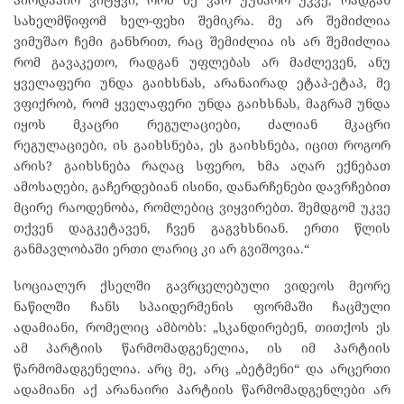
სახელმწიფომ ხელ-ფეხი შემიკრა. მე არ შემიძლია
ვიმუშაო ჩემი განხრით, რაც შემიძლია ის არ შემიძლია
რომ გავაკეთო, რადგან უფლებას არ მაძლევენ, ანუ
ყველაფერი უნდა გაიხსნას, არანაირად ეტაპ-ეტაპ, მე
ვფიქრობ, რომ ყველაფერი უნდა გაიხსნას, მაგრამ უნდა
იყოს მკაცრი რეგულაციები, ძალიან მკაცრი
რეგულაციები, ის გაიხსნება, ეს გაიხსნება, იცით როგორ
არის? გაიხსნება რაღაც სფერო, ხმა აღარ ექნებათ
ამოსაღები, გაჩერდებიან ისინი, დანარჩენები დავრჩებით
მცირე რაოდენობა, რომლებიც ვიყვირებთ. შემდგომ უკვე
თქვენ დაგკეტავენ, ჩვენ გაგვხსნიან. ერთი წლის
განმავლობაში ერთი ლარიც კი არ გვიშოვია.“
სოციალურ ქსელში გავრცელებული ვიდეოს მეორე
ნაწილში ჩანს სპაიდერმენის ფორმაში ჩაცმული
ადამიანი, რომელიც ამბობს: „სკანდირებენ, თითქოს ეს
ამ პარტიის წარმომადგენელია, ის იმ პარტიის
წარმომადგენელია. არც მე, არც „ბეტმენი“ და არცერთი
ადამიანი აქ არანაირი პარტიის წარმომადგენლები არ