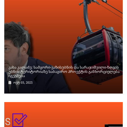
კახა კალაძე: სამგორი-ვაზისუბნის და სარაჯიშვილი-ზღვის
უბნის ტერიტორიაზე საბაგირო პროექტის განხორციელება
იგეგმება
ოქტ 03, 2025