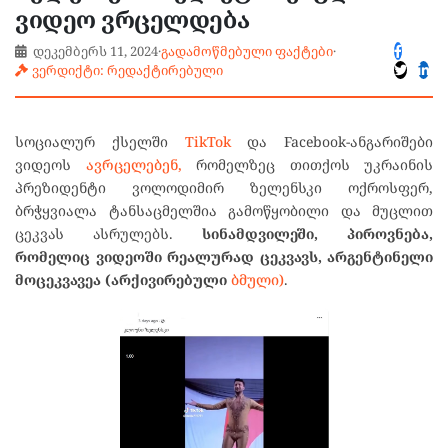
ვიდეო ვრცელდება
დეკემბერს 11, 2024
·
გადამოწმებული ფაქტები
·
ვერდიქტი: რედაქტირებული
სოციალურ ქსელში
TikTok
და Facebook-ანგარიშები
ვიდეოს
ავრცელებენ,
რომელზეც თითქოს უკრაინის
პრეზიდენტი ვოლოდიმირ ზელენსკი ოქროსფერ,
ბრჭყვიალა ტანსაცმელშია გამოწყობილი და მუცლით
ცეკვას ასრულებს.
სინამდვილეში,
პიროვნება
,
რომელიც
ვიდეოში რეალურად
ცეკვავს
,
არგენტინელი
მოცეკვავეა
(არქივირებული
ბმული)
.