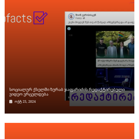
სოციალურ ქსელში ზურაბ ჯაფარიძის რედაქტირებული
ვიდეო ვრცელდება
ოქტ 25, 2024