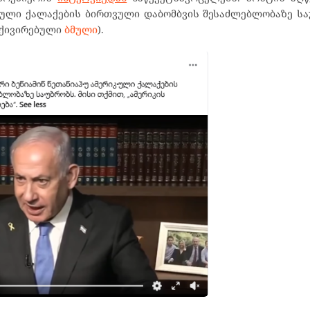
იკული ქალაქების ბირთვული დაბომბვის შესაძლებლობაზე სა
რქივირებული
ბმული
).