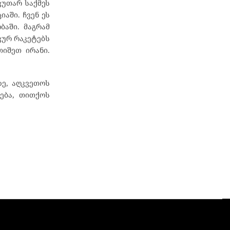
კუთარ საქმეს
აში. ჩვენ ეს
ბაში. მაგრამ
კურ რაკეტებს
თიშეთ ირანი.
ზე, აღკვეთოს
ება, თითქოს