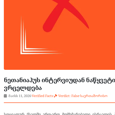
ნეთანიაჰუს ინტერვიუდან ნაწყვეტ
ვრცელდება
მაისს 11, 2026
·
Verified Facts
·
Verdict: False
·
საერთაშორისო
სოციალურ ქსელში ერთ-ერთ მომხმარებელი ისრაელის 