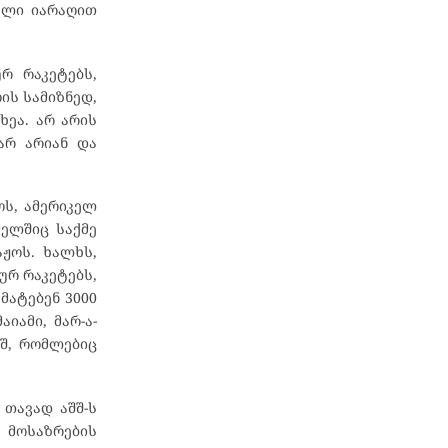
ვული იარაღით
რ რაკეტებს,
ის სამიზნედ,
ხეა. არ არის
არ არიან და
ოს, ამერიკელ
მელშიც საქმე
აჟოს. ხალხს,
ურ რაკეტებს,
მატებენ 3000
იამი, მარ-ა-
ეშ, რომლებიც
 თავად აშშ-ს
 მოსაზრების