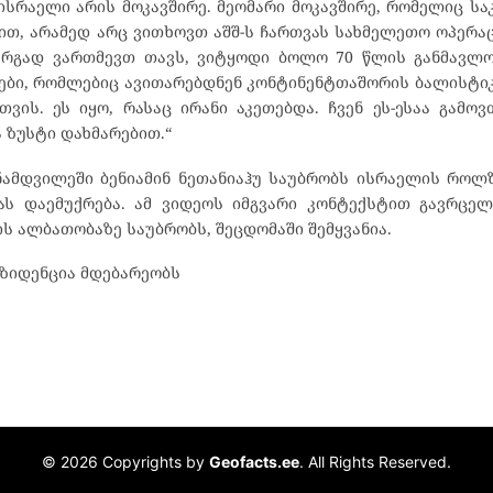
„ისრაელი არის მოკავშირე. მეომარი მოკავშირე, რომელიც სა
თ, არამედ არც ვითხოვთ აშშ-ს ჩართვას სახმელეთო ოპერაცი
კარგად ვართმევთ თავს, ვიტყოდი ბოლო 70 წლის განმავლო
ტრები, რომლებიც ავითარებდნენ კონტინენტთაშორის ბალისტი
ის. ეს იყო, რასაც ირანი აკეთებდა. ჩვენ ეს-ესაა გამოვ
 ზუსტი დახმარებით.“
ნამდვილეში ბენიამინ ნეთანიაჰუ საუბრობს ისრაელის როლ
ას დაემუქრება. ამ ვიდეოს იმგვარი კონტექსტით გავრცელ
ს ალბათობაზე საუბრობს, შეცდომაში შემყვანია.
ეზიდენცია მდებარეობს
© 2026 Copyrights by
Geofacts.ee
. All Rights Reserved.