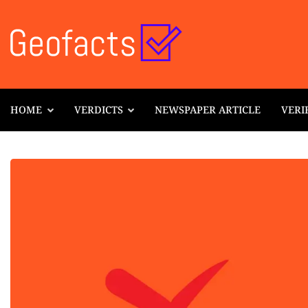
HOME
VERDICTS
NEWSPAPER ARTICLE
VERI