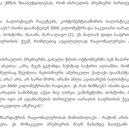
ბა ქმნის შთაბეჭდილებას, რომ ისრაელის პრემიერი ბირთ
ლა. ბალისტიკურ რაკეტებს, კონტინენტთაშორის ბალისტიკუ
ავს? ისინი დაამატებენ 3000 კილომეტრს და საკუთარი იარაღ
 ბოსტონი, მაიამი, მარ-ა-ლაგო [1]. ეს ძალიან დიდი საფრთ
საფრთხის ქვეშ, რომლებიც აუცილებლად რაციონალურები 
ისრაელის პრემიერმა გასული წლის ოქტომბერში ბენ შაპირ
სეთია: „არა, ჩვენ გვქონდა ზუსტად საჭირო ალიანსი, რო
მელსაც შეუძლია ნებისმიერი ამერიკული ქალაქი დააშანტ
, არა? არა, არ ხართ შორს. ირანი ახლა ავითარებს ბალისტიკ
 8000 კილომეტრიანი რადიუსი. ეს რას ნიშნავს? ისინი დაა
აღის სამიზნედ აქვთ ნიუ იორკი, ვაშინგტონი, ბოსტონი, მა
ელი იყო ამ ადამიანების ბირთვული იარაღის საფრთხის ქვ
იკვდილი ამერიკას“.
 მხარდაჭრის რაციონალურობას მიმოიხილავს - რატომ არის
ბა. ეს მონაკვეთი პრემიერის მიერ მანამდე ნათქვამი