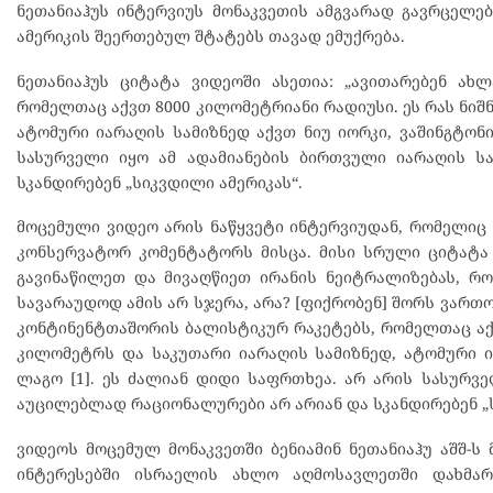
ნეთანიაჰუს ინტერვიუს მონაკვეთის ამგვარად გავრცელე
ამერიკის შეერთებულ შტატებს თავად ემუქრება.
ნეთანიაჰუს ციტატა ვიდეოში ასეთია: „ავითარებენ ახ
რომელთაც აქვთ 8000 კილომეტრიანი რადიუსი. ეს რას ნიშნ
ატომური იარაღის სამიზნედ აქვთ ნიუ იორკი, ვაშინგტონი,
სასურველი იყო ამ ადამიანების ბირთვული იარაღის 
სკანდირებენ „სიკვდილი ამერიკას“.
მოცემული ვიდეო არის ნაწყვეტი ინტერვიუდან, რომელიც 
კონსერვატორ კომენტატორს მისცა. მისი სრული ციტატა ა
გავინაწილეთ და მივაღწიეთ ირანის ნეიტრალიზებას, რო
სავარაუდოდ ამის არ სჯერა, არა? [ფიქრობენ] შორს ვართო
კონტინენტთაშორის ბალისტიკურ რაკეტებს, რომელთაც აქვთ
კილომეტრს და საკუთარი იარაღის სამიზნედ, ატომური იარ
ლაგო [1]. ეს ძალიან დიდი საფრთხეა. არ არის სასურვ
აუცილებლად რაციონალურები არ არიან და სკანდირებენ „ს
ვიდეოს მოცემულ მონაკვეთში ბენიამინ ნეთანიაჰუ აშშ-ს
ინტერესებში ისრაელის ახლო აღმოსავლეთში დახმარე