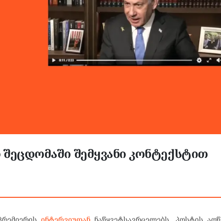
ი შეცდომაში შემყვანი კონტექსტით
პრემიერის
ინტერვიუდან
ნაწყვეტსავრცელებს. პოსტის აღწე