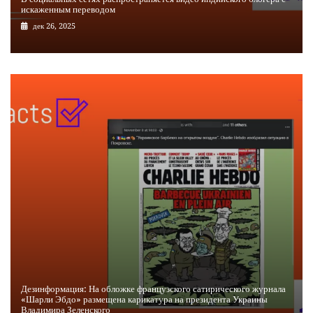
искаженным переводом
дек 26, 2025
Дезинформация: На обложке французского сатирического журнала
«Шарли Эбдо» размещена карикатура на президента Украины
Владимира Зеленского