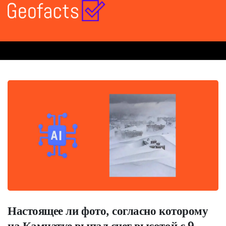
Настоящее ли фото, согласно которому
на Камчатке выпал снег высотой с 9-