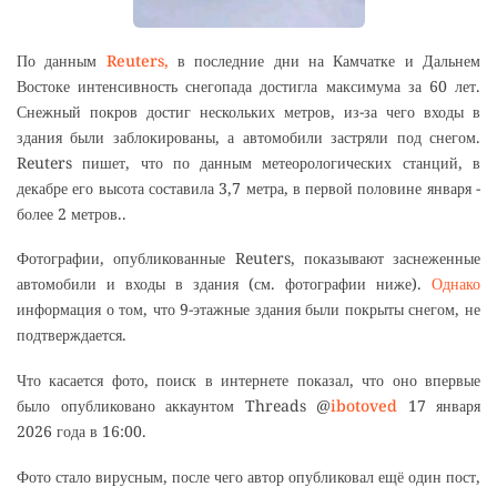
По данным
Reuters,
в последние дни на Камчатке и Дальнем
Востоке интенсивность снегопада достигла максимума за 60 лет.
Снежный покров достиг нескольких метров, из-за чего входы в
здания были заблокированы, а автомобили застряли под снегом.
Reuters пишет, что по данным метеорологических станций, в
декабре его высота составила 3,7 метра, в первой половине января -
более 2 метров..
Фотографии, опубликованные Reuters, показывают заснеженные
автомобили и входы в здания (см. фотографии ниже).
Однако
информация о том, что 9-этажные здания были покрыты снегом, не
подтверждается.
Что касается фото, поиск в интернете показал, что оно впервые
было опубликовано аккаунтом Threads @
ibotoved
17 января
2026 года в 16:00.
Фото стало вирусным, после чего автор опубликовал ещё один пост,