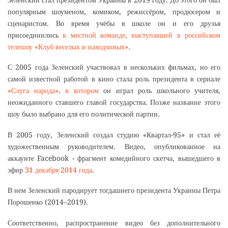
популярным шоуменом, комиком, режиссёром, продюсером и
сценаристом. Во время учёбы в школе он и его друзья
присоединились
к местной команде, выступавшей в российском
телешоу «Клуб веселых и находчивых».
С 2005 года Зеленский участвовал в нескольких фильмах, но его
самой известной работой в кино стала роль президента в сериале
«Слуга народа», в котором
он играл роль школьного учителя,
неожиданного ставшего главой государства. Позже название этого
шоу было выбрано для его политической партии.
В 2005 году, Зеленский создал студию «Квартал-95» и стал её
художественным руководителем. Видео, опубликованное на
аккаунте Facebook - фрагмент комедийного скетча, вышедшего в
эфир
31 декабря 2014 года
.
В нем Зеленский пародирует тогдашнего президента Украины Петра
Порошенко (2014–2019).
Соответственно, распространение видео без дополнительного