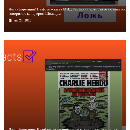
Дезинформация: На фото – глава МИД Германии, которая отказывается
говорить с канцлером Шольцем
янв 24, 2025
Дезинформация: На обложке французского сатирического журнала