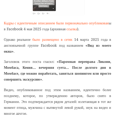
Кадры с идентичным описанием были первоначально опубликован
ы
в Facebook 4 мая 2025 года (архивная
ссылка
).
Однако реальное
было размещено в сетях
14 марта 2025 года в
англоязычной группе Facebook под названием
«Вид из моего
окна»
.
Заголовок этого поста гласил:
«Паромная переправа Ликони,
Момбаса, Кения… вечерняя суета… После долгого дня в
Момбасе, где можно поработать, заняться шопингом или просто
совершить экскурсию»
.
Видео, опубликованное под этим названием, идентично более
позднему, которое, по утверждению авторов, было снято в
Германии. Это подтверждается рядом деталей: взлетающая в тот же
момент птица, мужчина с вытянутой левой рукой, звук на видео и
многое другое.