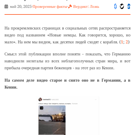
май 20, 2025
·
Проверенные факты
·
Вердикт: Ложь
На прокремлевских страницах в социальных сетях распространяется
видео под названием «Новые немцы. Как говорится, хорошо, но
мало». На нем мы видим, как десятки людей сходят с корабля. (
1
;
2
)
Смысл этой публикации вполне понятн - показать, что Германию
наводнили нелегалы из всех неблагополучных стран мира, и вот
прибыла очередная партия беженцев - на этот раз из Кении.
На самом деле видео старое и снято оно не в Германии, а в
Кении.