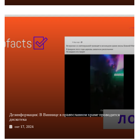
Дезинформация: В Виннице в православном храме проводится
дискотека
окт 17, 2024