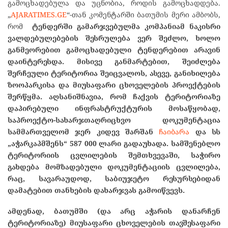
გამოცხადებულა და უცნობია, როდის გამოცხადდება.
„
AJARATIMES.GE
“-თან კომენტარში ბათუმის მერი ამბობს,
რომ
ტენდერში
გამარჯვებულმა
კომპანიამ
ნაკისრი
ვალდებულებების
შესრულება
ვერ შეძლო, ხოლო
განმეორებით გამოცხადებული ტენდერებით
არავინ
დაინტერესდა. მისივე განმარტებით, შეიძლება
შერჩეული
ტერიტორია შეიცვალოს
, ასევე, განიხილება
ზოოპარკისა
და
მიუსაფარი
ცხოველების
პროექტების
შერწყმა
.
აღსანიშნავია, რომ ჩაქვის ტერიტორიაზე
დაპირებული ინფრასტრუქტურის მოსაწყობად,
საპროექტო-სახარჯთაღრიცხვო დოკუმენტაცია
სამმართველომ ჯერ კიდევ შარშან
ჩაიბარა
და სს
„აჭარკაპმშენს“ 587 000 ლარი გადაუხადა. სამშენებლო
ტერიტორიის ცვლილების შემთხვევაში, საჭირო
გახდება მომზადებული დოკუმენტაციის ცვლილება,
რაც, სავარაუდოდ, საბიუჯეტო რესურსებიდან
დამატებით თანხების დახარჯვას გამოიწვევს.
ამდენად, ბათუმში (და არც აჭარის დანარჩენ
ტერიტორიაზე) მიუსაფარი ცხოველების თავშესაფარი