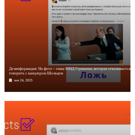
Дезинформация: На фото – глава МИД Германии, которая отказывается
говорить с канцлером Шольцем
янв 24, 2025