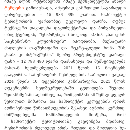
იმავე წლის ოქტომბერში იმავე შემსყიდველმა ახალი
ტენდერი
გამოაცხადა, ამჯერად გაზრდილი სავარაუდო
ღირებულებით – 15 985 599 ლარით. საპროექტო
ტერიტორიის ფართობიც უცვლელი დარჩა, თუმცა
ტექნიკური დავალება დაკორექტირდა და პირვანდელი
ობიექტებიდან, შენარჩუნდა მხოლოდ ა(ა)იპ „ბათუმის
საცხენოსნო კლუბისთვის“ იპოდრომი, მიუსაფარი
ძაღლების თავშესაფარი და რეკრეაციული ზონა. შპს
„საბა კონსტრაქშენმა“ მეორე პრეტენდენტზე დაბალი
ფასი – 12 788 480 ლარი დაასახელა და შემსყიდველმა
მასთან ხელშეკრულება 2021 წლის 16 ნოემბერს
გააფორმა. სამუშაოების შესრულების საბოლოო ვადად
2024 წლის 10 დეკემბერი განისაზღვრა. 2021 წლის
დეკემბერში ხელშეკრულებაში ცვლილება შევიდა.
შეთანხმებაში აღნიშნულია, რომ კომპანიამ შემსყიდველს
წერილით მიმართა და საპროექტო კვლევების დროს
აღმოჩენილი წინააღმდეგობის შესახებ აცნობა. კერძოდ,
მიმწოდებელმა სამმართველოს მისწერა, რომ
საპროექტო ტერიტორიაზე გაედინება მდინარე,
ტერიტორიის რელიეფი არის რთული და მოცულია ხე-