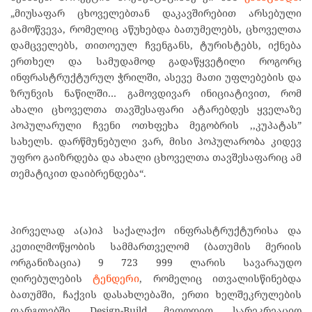
„მიუსაფარ ცხოველებთან დაკავშირებით არსებული
გამოწვევა, რომელიც აწუხებდა ბათუმელებს, ცხოველთა
დამცველებს, თითოეულ ჩვენგანს, ტურისტებს, იქნება
ერთხელ და სამუდამოდ გადაწყვეტილი როგორც
ინფრასტრუქტურულ ჭრილში, ასევე მათი უფლებების და
ზრუნვის ნაწილში… გამოვდივარ ინიციატივით, რომ
ახალი ცხოველთა თავშესაფარი ატარებდეს ყველაზე
პოპულარული ჩვენი ოთხფეხა მეგობრის ,,კუპატას”
სახელს. დარწმუნებული ვარ, მისი პოპულარობა კიდევ
უფრო გაიზრდება და ახალი ცხოველთა თავშესაფარიც ამ
თემატიკით დაიბრენდება“.
პირველად ა(ა)იპ საქალაქო ინფრასტრუქტურისა და
კეთილმოწყობის სამმართველომ (ბათუმის მერიის
ორგანიზაცია) 9 723 999 ლარის სავარაუდო
ღირებულების
ტენდერი
, რომელიც ითვალისწინებდა
ბათუმში, ჩაქვის დასახლებაში, ერთი ხელშეკრულების
ფარგლებში, Design-Build მეთოდით, სარეკრეაციო