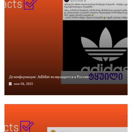
Дезинформация: Adidas возвращается в Россию
июн 04, 2025