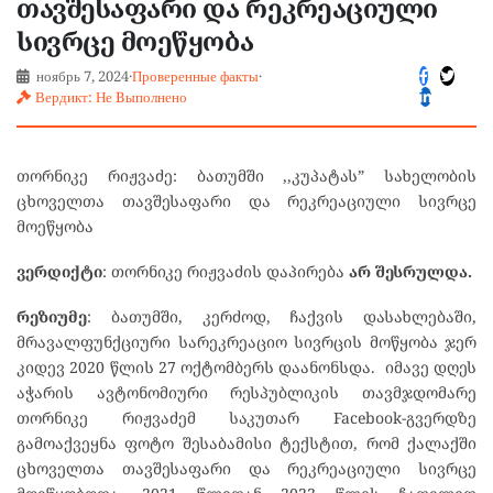
თავშესაფარი და რეკრეაციული
სივრცე მოეწყობა
ноябрь 7, 2024
·
Проверенные факты
·
Вердикт: Не Bыполнено
თორნიკე რიჟვაძე: ბათუმში ,,კუპატას” სახელობის
ცხოველთა თავშესაფარი და რეკრეაციული სივრცე
მოეწყობა
ვერდიქტი
: თორნიკე რიჟვაძის დაპირება
არ შესრულდა.
რეზიუმე
: ბათუმში, კერძოდ, ჩაქვის დასახლებაში,
მრავალფუნქციური სარეკრეაციო სივრცის მოწყობა ჯერ
კიდევ 2020 წლის 27 ოქტომბერს დაანონსდა. იმავე დღეს
აჭარის ავტონომიური რესპუბლიკის თავმჯდომარე
თორნიკე რიჟვაძემ საკუთარ Facebook-გვერდზე
გამოაქვეყნა ფოტო შესაბამისი ტექსტით, რომ ქალაქში
ცხოველთა თავშესაფარი და რეკრეაციული სივრცე