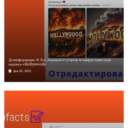
Дезинформация: В Лос-Анджелесе сгорела всемирно известная
надпись «Hollywood»
фев 01, 2025