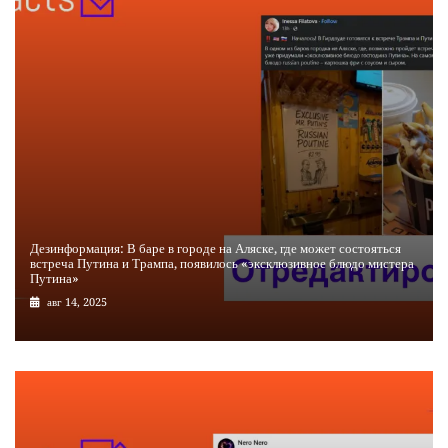
Дезинформация: В баре в городе на Аляске, где может состояться
встреча Путина и Трампа, появилось «эксклюзивное блюдо мистера
Путина»
авг 14, 2025