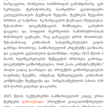
ნარგავებით, რომელთა სიხშირიდან გამომდინარე, ვერ
ხერხდება ტერიტორიაზე საინჟინრო გეოლოგიური
კვლევებისათვის ტექნიკის შეყვანა. ტექნიკის შეყვანის
მიზნით კი საჭიროა ხე-ნარგავების ტაქსაცია (შეფასება),
შესაბამისი დოკუმენტაციის მომზადება, გარემოს
დაცვისა და სოფლის მეურნეობის სამინისტროსთან
მიმართვის გაგზავნა, რაც გარკვეულ დროს მოითხოვს.
შესაბამისად, კომპანიამ სახელშეკრულებო ვადის
გაზრდა მოითხოვა. სამმართველომ არგუმენტი გაიზიარა
და ვადების ცვლილებას დათანხმდა. თუმცა 2022 წლის 5
მაისს ხელშეკრულების შეწყვეტის ბრძანება გამოსცა.
დოკუმენტში განმარტებულია, რომ „საბა კონსტრაქშენმა“
ახალი ვადაც დაარღვია და პროექტის განხორციელებას
საფრთხე შეუქმნა. ამდენად, შემსყიდველმა კომპანიას
კონტრაქტი შეუწყვიტა და პირგასამტეხლოს სახით, 639
424 ლარის გადახდა დააკისრა.
2023 წლის სექტემბერში სამმართველომ კიდევ ერთი
ტენდერი
გამოაცხადა
. პროექტით გათვალისწინებული
უნდა ყოფილიყო იპოდრომის კომპლექსის მშენებლობა