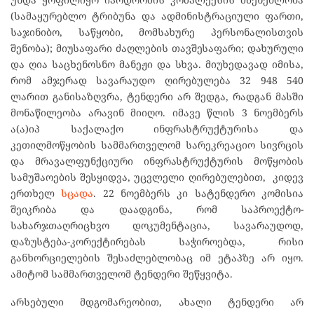
(სამაყურებლო ტრიბუნა და ადმინისტრაციული ფართი,
საჯინიბო, საწყობი, მომსახურე პერსონალისთვის
შენობა); მიუსაფარი ძაღლების თავშესაფარი; დახურული
და ღია საცხენოსნო მანეჟი და სხვა. მიუხედავად იმისა,
რომ ამჯერად სავარაუდო ღირებულება 32 948 540
ლარით განისაზღვრა, ტენდერი არ შედგა, რადგან მასში
მონაწილეობა არავინ მიიღო. იმავე წლის 3 ნოემბერს
ა(ა)იპ საქალაქო ინფრასტრუქტურისა და
კეთილმოწყობის სამმართველომ სარეკრეაციო სივრცის
და მრავალფუნქციური ინფრასტრუქტურის მოწყობის
სამუშაოების შესყიდვა, უცვლელი ღირებულებით, კიდევ
ერთხელ
სცადა
. 22 ნოემბერს კი სატენდერო კომისია
შეიკრიბა და დაადგინა, რომ საპროექტო-
სახარჯთაღრიცხვო დოკუმენტაცია, სავარაუდოდ,
დაზუსტება-კორექტირებას საჭიროებდა, რისი
განხორციელების შესაძლებლობაც იმ ეტაპზე არ იყო.
ამიტომ სამმართველომ ტენდერი შეწყვიტა.
არსებული მდგომარეობით, ახალი ტენდერი არ