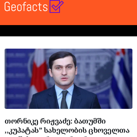
თორნიკე რიჟვაძე: ბათუმში
,,კუპატას” სახელობის ცხოველთა