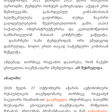
მოეწყობოდა. 2021 წლიდან 2023 წლის ჩათვლით
პერიოდში, ტენდერი ოთხჯერ გამოცხადდა. აქედან ერთ
შემთხვევაში, გამარჯვებულ კომპანიასთან
ხელშეკრულება გაფორმდა, თუმცა ნაკისრი
ვალდებულებების შეუსრულებლობის გამო, ა(ა)იპ
საქალაქო ინფრასტრუქტურისა და კეთილმოწყობის
სამმართველომ მასთან კონტრაქტი გაწყვიტა.
დანარჩენი სამი ტენდერიდან, ორი უშედეგოდ
დასრულდა, ხოლო ერთი თავად სატენდერო კომისიამ
შეწყვიტა.
ამდენად, თორნიკე რიჟვაძის დაპირება, რომ ჩაქვში
ცხოველთა თავშესაფარი აშენდებოდა,
არ შესრულდა
.
ანალიზი
:
2020 წელს 27 ოქტომბერს აჭარის ავტონომიური
რესპუბლიკის თავმჯდომარე თორნიკე რიჟვაძემ
საკუთარი Facebook-ით
გაავრცელა
ინფორმაცია ბათუმში
მიუსაფარი ცხოველების თავშესაფარი მოწყობის
შესახებ. პროექტის პრეზენტაციაზე კი მან
განაცხადა
: