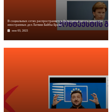
В социальных сетях распространяется фальшивая цитата министра
иностранных дел Латвии Байбы Браже
июн 03, 2025