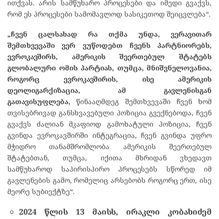
ითქვას. არის სამწუხარო პროცესები და იმედი გვაქვს,
რომ ეს პროცესები სამომავლოდ სასიკეთოდ შეიცვლება“.
„
ჩვენ
ცალსახად
რა
თქმა
უნდა
,
ვერავითარ
შემთხვევაში
ვერ
ვუწოდებთ
ჩვენს
პარტნიორებს
,
ევროკავშირს
,
ამერიკის
შეერთებულ
შტატებს
გლობალური
ომის
პარტიას
,
თუმცა
,
მნიშვნელოვანია
,
როგორც
ევროკავშირის
,
ისე
ამერიკის
დეოლიგარქიზაცია
,
ამ
გავლენისგან
გათავისუფლება
,
წინააღმდეგ შემთხვევაში ჩვენ ხომ
თვისებრივად განსხვავებული პოზიცია გვექნებოდა, ჩვენ
გვაქვს ძალიან მკაფიოდ გამოხატული პოზიცია, ჩვენ
გვინდა ევროკავშირში ინტეგრაცია, ჩვენ გვინდა უფრო
მჭიდრო თანამშრომლობა ამერიკის შეერთებულ
შტატებთან, თუმცა, იქითა მხრიდან ვხედავთ
სამწუხაროდ საპირისპირო პროცესებს სწორედ იმ
გავლენების გამო, რომელიც არსებობს როგორც ერთ, ისე
მეორე სუბიექტზე“.
2024
წლის
13
მაისს
,
ირაკლი
კობახიძემ