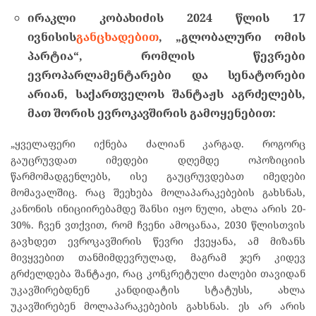
ირაკლი
კობახიძის
2024
წლის
17
ივნისის
განცხადებით
, „
გლობალური
ომის
პარტია
“,
რომლის
წევრები
ევროპარლამენტარები
და
სენატორები
არიან
,
საქართველოს
შანტაჟს
აგრძელებს
,
მათ
შორის
ევროკავშირის
გამოყენებით
:
„ყველაფერი იქნება ძალიან კარგად. როგორც
გაუცრუვდათ იმედები დღემდე ოპოზიციის
წარმომადგენლებს, ისე გაუცრუვდებათ იმედები
მომავალშიც. რაც შეეხება მოლაპარაკებების გახსნას,
კანონის ინიციირებამდე შანსი იყო ნული, ახლა არის 20-
30%. ჩვენ ვთქვით, რომ ჩვენი ამოცანაა, 2030 წლისთვის
გავხდეთ ევროკავშირის წევრი ქვეყანა, ამ მიზანს
მივყვებით თანმიმდევრულად, მაგრამ ჯერ კიდევ
გრძელდება შანტაჟი, რაც კონკრეტული ძალები თავიდან
უკავშირებდნენ კანდიდატის სტატუსს, ახლა
უკავშირებენ მოლაპარაკებების გახსნას. ეს არ არის