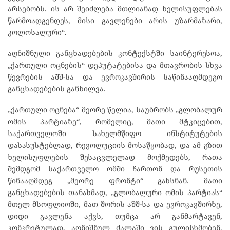
არსებობს. ის არ შეიძლება მთლიანად ხელისუფლებას
წარმოადგენდეს, მისი გავლენები არის უზარმაზარი,
კოლოსალური“.
აღნიშნული განცხადებების კონტექსტში საინტერესოა,
„ქართული ოცნების“ დეპუტატებისა და მთავრობის სხვა
წევრების აშშ-სა და ევროკავშირის საწინააღმდეგო
განცხადებების განხილვა.
„ქართული ოცნება“ მეორე წელია, საუბრობს „გლობალურ
ომის პარტიაზე“, რომელიც, მათი მტკიცებით,
საქართველოში სახელმწიფო ინსტიტუტების
დასასუსტებლად, რევოლუციის მოსაწყობად, და ამ გზით
ხელისუფლების შესაცვლელად მოქმედებს, რათა
შემდგომ საქართველო ომში ჩართონ და რუსეთის
წინააღმდეგ „მეორე ფრონტი“ გახსნან. მათი
განცხადებების თანახმად, „გლობალური ომის პარტიას“
მთელ მსოფლიოში, მათ შორის აშშ-სა და ევროკავშირზე,
დიდი გავლენა აქვს, თუმცა არ განმარტავენ,
კონკრეტულად, აღნიშნულ ძალაში ვის გულისხმობენ.