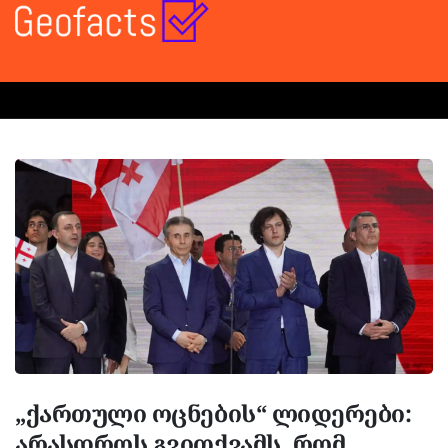
„ქართული ოცნების“ ლიდერები:
არასდროს გვითქვამს, რომ