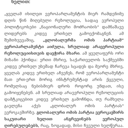
ხელით:
„ყველამ იხილეთ ევროპარლამენტის მიერ რამდენიმე
დღის წინ მიღებული რეზოლუცია, სადაც ევროპელი
პოლიტიკოსები „ნაციონალური მოძრაობის“ დამნაშავე
ლიდერებს კიდევ ერთხელ გამოექომაგნენ. ამ
შემთხვევაშიც,
„
გლობალურმა
ომის
პარტიამ
“
ევროპარლამენტი
აიძულა
,
სრულიად
არაევროპული
რეზოლუციისთვის
დაეჭირა
მხარი
. ამ ყველაფერს ორი
მიზანი ჰქონდა: ერთი მხრივ, საქართველოს საქმეებში
კიდევ ერთხელ უხეშად ჩარევა სცადეს და მეორე მხრივ,
ყველას კიდევ ერთხელ აჩვენეს, რომ ევროპარლამენტი
მათ ერთ-ერთ მორიგ ინსტრუმენტად არის ქცეული,
რომელსაც ნებისმიერ დროს როგორც უნდათ, ისე
გამოიყენებენ. ამ სრულიად არაევროპული რეზოლუციის
დამტკიცებით კიდევ ერთხელ გამოჩნდა, თუ რამხელა
გავლენა აქვს „გლობალურ ომის პარტიას“
ევროკავშირზე.
გლობალური
ომის
პარტია
ევროკავშირს
საკუთარი
ხელით
ანგრევინებს
ევროპულ
ღირებულებებს
,
რაც, ზოგადად, მისი ჩვეული ხელწერაა.