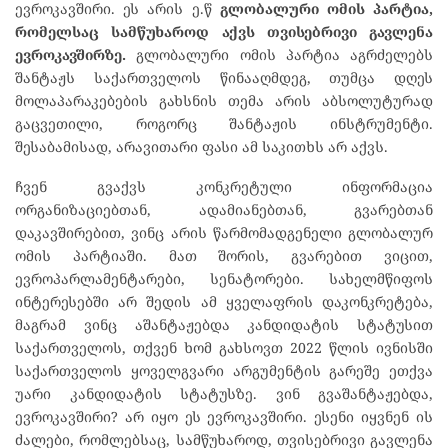
ევროკავშირი. ეს არის ე.წ
გლობალური
ომის
პარტია
,
რომელსაც
სამწუხაროდ
აქვს
თვისებრივი
გავლენა
ევროკავშირზე
.
გლობალური ომის პარტია აგრძელებს
შანტაჟს საქართველოს წინააღმდეგ, თუმცა დღეს
მოლაპარაკებების გახსნის თემა არის აბსოლუტურად
გაცვეთილი, როგორც შანტაჟის ინსტრუმენტი.
შესაბამისად, არავითარი ფასი ამ საკითხს არ აქვს.
ჩვენ გვაქვს კონკრეტული ინფორმაცია
ორგანიზაციებთან, ადამიანებთან, გვარებთან
დაკავშირებით, ვინც არის წარმომადგენელი გლობალურ
ომის პარტიაში. მათ შორის, გვარებით ვიცით,
ევროპარლამენტარები, სენატორები. სახელმწიფოს
ინტერესებში არ შედის ამ ყველაფრის დაკონკრეტება,
მაგრამ ვინც აშანტაჟებდა კანდიდატის სტატუსით
საქართველოს, თქვენ ხომ გახსოვთ 2022 წლის ივნისში
საქართველოს ყოველგვარი არგუმენტის გარეშე ეთქვა
უარი კანდიდატის სტატუსზე. ვინ გვაშანტაჟებდა,
ევროკავშირი? არ იყო ეს ევროკავშირი. ესენი იყვნენ ის
ძალები, რომლებსაც, სამწუხაროდ, თვისებრივი გავლენა