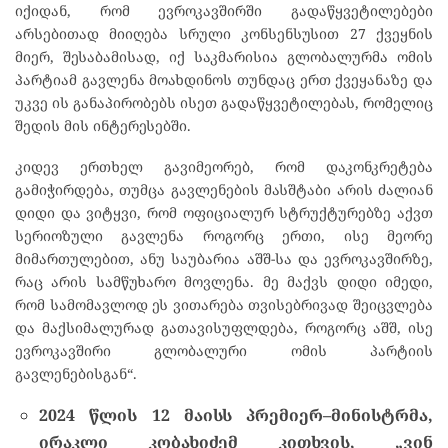
იქიდან, რომ ევროკავშირში გადაწყვეტილებები
არსებითად მიიღება სრული კონსენსუსით 27 ქვეყნის
მიერ, შესაბამისად, იქ საკმარისია გლობალურმა ომის
პარტიამ გავლენა მოახდინოს თუნდაც ერთ ქვეყანაზე და
უკვე ის განაპირობებს ისეთ გადაწყვეტილებას, რომელიც
შედის მის ინტერესებში.
კიდევ ერთხელ გავიმეორებ, რომ დაკონკრეტება
გამიჭირდება, თუმცა გავლენების მასშტაბი არის ძალიან
დიდი და ვიტყვი, რომ ოფიციალურ სტრუქტურებზე აქვთ
სერიოზული გავლენა როგორც ერთი, ისე მეორე
მიმართულებით, ანუ საუბარია აშშ-სა და ევროკავშირზე,
რაც არის სამწუხარო მოვლენა. მე მაქვს დიდი იმედი,
რომ სამომავლოდ ეს ვითარება თვისებრივად შეიცვლება
და მაქსიმალურად გათავისუფლდება, როგორც აშშ, ისე
ევროკავშირი გლობალური ომის პარტიის
გავლენებისგან“.
2024
წლის
12
მაისს
პრემიერ
–
მინისტრმა
,
ირაკლი
კობახიძემ
კითხვის
, „
ვინ