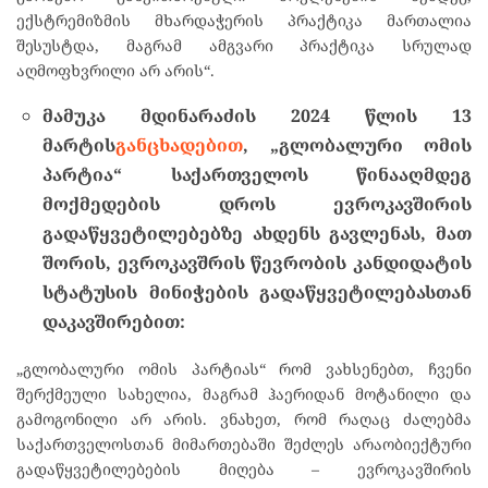
ექსტრემიზმის მხარდაჭერის პრაქტიკა მართალია
შესუსტდა, მაგრამ ამგვარი პრაქტიკა სრულად
აღმოფხვრილი არ არის“.
მამუკა
მდინარაძის
2024
წლის
13
მარტის
განცხადებით
, „
გლობალური
ომის
პარტია
“
საქართველოს
წინააღმდეგ
მოქმედების
დროს
ევროკავშირის
გადაწყვეტილებებზე
ახდენს
გავლენას
,
მათ
შორის
, ევროკავშრის წევრობის
კანდიდატის
სტატუსის
მინიჭების
გადაწყვეტილებასთან
დაკავშირებით
:
„გლობალური ომის პარტიას“ რომ ვახსენებთ, ჩვენი
შერქმეული სახელია, მაგრამ ჰაერიდან მოტანილი და
გამოგონილი არ არის. ვნახეთ, რომ რაღაც ძალებმა
საქართველოსთან მიმართებაში შეძლეს არაობიექტური
გადაწყვეტილებების მიღება – ევროკავშირის