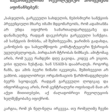
საქართველოში
რევოლუციურ
პროცესებს
აფინანსებენ:
„სასჯელის, გარკვეული სახდელის, ნებისმიერი სანქციის
პრევენციული მხარე იმაში მდგომარეობს, რომ ადამიანმა
არ უნდა იფიქროს სამართალდარღვევაზე და
დანაშაულზე, რადგან დაეკისრება გარკვეული სანქცია.
ამ სანქციის მოხსნა, ამ შემთხვევაში, ჯარიმის გადახდა,
კანონების და სახელმწიფოს კონსტიტუციური წესრიგის
უგულებელყოფას, პირდაპირ მტრობას ნიშნავს. ამიტომაც
არის, რომ უკვე რამდენი დღე გავიდა, კიდევ არ ვიცით,
ვისი ფულია ზუსტად, ხან USAID-ს დააბრალეს. როგორც
ჩანს, და ამის ბევრი ნიშანი იკვეთება, შემთხვევით არ
ვამბობ, ადგილობრივი ორგანიზაციის წარმომადგენლები
ბევრს სცოდავენ, რადგან გარკვეული ლოგიკაც და
ინფორმაციაც არის, რომ ცენტრალური ოფისიდან მათ არ
აქვთ მითითებები, აქ ძალადობრივი რევოლუციის
ხელშეწყობაზე იფიქრონ.
კარგია, რომ ეს ნელ-ნელა ირკვევა. თუ რომელიმე ჩვენი