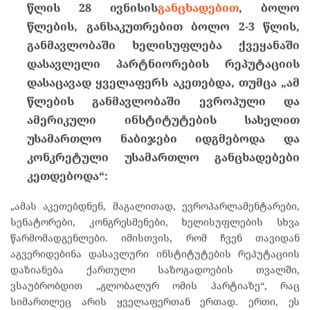
წლის
28
ივნისის
განცხადებით
,
ბოლო
წლების
,
განსაკუთრებით
ბოლო
2-3
წლის
,
განმავლობაში
ხელისუფლება
ქვეყანაში
დასავლელი
პარტნიორების
რეპუტაციის
დასაცავად
ყველაფერს
აკეთებდა
,
თუმცა
„
ამ
წლების
განმავლობაში
ევროპული
და
ამერიკული
ინსტიტუტების
სახელით
უსამართლო
ნაბიჯები
იდგმებოდა
და
კონკრეტული
უსამართლო
განცხადებები
კეთდებოდა
“:
„ამას აკეთებდნენ, მაგალითად, ევროპარლამენტარები,
სენატორები, კონგრესმენები, ხელისუფლების სხვა
წარმომადგენლები. იმისთვის, რომ ჩვენ თავიდან
აგვერიდებინა დასავლური ინსტიტუტების რეპუტაციის
დაზიანება ქართული საზოგადოების თვალში,
ვსაუბრობდით „გლობალურ ომის პარტიაზე“, რაც
სიმართლეც არის ყველაფერთან ერთად. ერთი, ეს