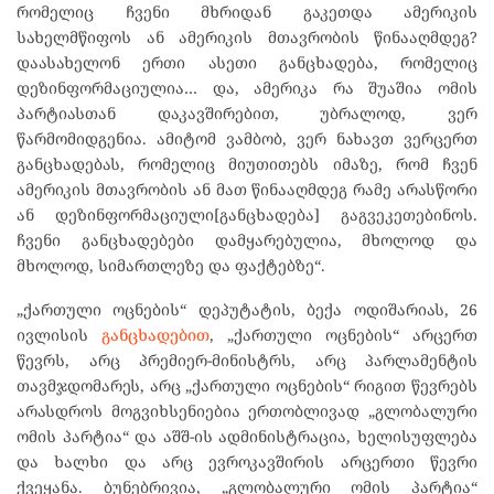
რომელიც ჩვენი მხრიდან გაკეთდა ამერიკის
სახელმწიფოს ან ამერიკის მთავრობის წინააღმდეგ?
დაასახელონ ერთი ასეთი განცხადება, რომელიც
დეზინფორმაციულია… და, ამერიკა რა შუაშია ომის
პარტიასთან დაკავშირებით, უბრალოდ, ვერ
წარმომიდგენია. ამიტომ ვამბობ, ვერ ნახავთ ვერცერთ
განცხადებას, რომელიც მიუთითებს იმაზე, რომ ჩვენ
ამერიკის მთავრობის ან მათ წინააღმდეგ რამე არასწორი
ან დეზინფორმაციული[განცხადება] გაგვეკეთებინოს.
ჩვენი განცხადებები დამყარებულია, მხოლოდ და
მხოლოდ, სიმართლეზე და ფაქტებზე“.
„ქართული ოცნების“ დეპუტატის, ბექა ოდიშარიას, 26
ივლისის
განცხადებით
, „ქართული ოცნების“ არცერთ
წევრს, არც პრემიერ-მინისტრს, არც პარლამენტის
თავმჯდომარეს, არც „ქართული ოცნების“ რიგით წევრებს
არასდროს მოგვიხსენიებია ერთობლივად „გლობალური
ომის პარტია“ და აშშ-ის ადმინისტრაცია, ხელისუფლება
და ხალხი და არც ევროკავშირის არცერთი წევრი
ქვეყანა. ბუნებრივია, „გლობალური ომის პარტია“