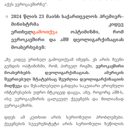
აქვს ევროკავშირზე”.
2024
წლის
23
მაისს
საქართველოს
პრემიერ
–
მინისტრმა
კიდევ
ერთხელ
გამოთქვა
ოპტიმიზმი
,
რომ
ევროკავშირი
და
აშშ
დეოლიგარქიზაციას
მოახერხებენ
:
„მე კიდევ ერთხელ გამოვთქვამ იმედს, ეს არის ჩვენი
გუნდის ოპტიმიზმი, რომ, პირველ რიგში,
ევროკავშირი
მოახერხებს
დეოლიგარქიზაციას
.
ამერიკის
შეერთებულ
შტატებსაც
შეუძლია
დეოლიგარქიზაციის
მიღწევა
და შესაძლებელი გახდება საკუთარი ეროვნული
ინტერესების უფრო მტკიცედ დაცვა, ანუ, როგორც აშშ-ს,
ისე ევროკავშირის ცალკეულ ქვეყნებს და მთლიანად
ევროკავშირს.
დღეს ამ კუთხით არის სერიოზული პრობლემები.
ქვეყნების სუვერენიტეტი არის სერიოზული ზეწოლის