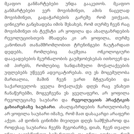
მკაფიო განმარტებები უნდა გააკეთოს. მკაფიო
განმარტებები ვერ მოვისმინეთ, ამის ნაცვლად
მოვისმინეთ, გადაჭარბების გარეშე რომ ვთქვათ,
ცინიკური განცხადება იმის შესახებ, რომ თურმე ჩვენ რაც
მოვისმინეთ ის ტექსტი არ ყოფილა და ახალგაზრდების
რევოლუციისთვის მზადება კი არ ყოფილა, თურმე
კანონთან თანამშრომლობით ტრენინგები ჩაუტარდათ
დედებს, რომლებიც ბავშვთა ონკოლოგიური
დაავადებების მკურნალობის გაუმჯობესებას ითხოვენ და
იმ პირებს, რომლებიც ხანდაზმული მოქალაქეების
უფლებებს უწევენ ადვოკატირებას. თუ ეს მოცემულობა
მართალია, მაშინ ჩვენ ვართ მტყუანები და
საქართველოს ყველა მოქალაქეს დღეს რაც ვნახეთ
ჩანაწერებში, მოგვეჩვენა ეს ყველაფერი, არ ყოფილა
რევოლუციაზე საუბარი და
რევოლუციის
პრაქტიკის
გაზიარებაზე
საუბარი
. ახალგაზრდების ჩართულობაზე
არ ყოფილა საუბარი იმაზე, რომ მათ დასაკარგი არაფერი
აქვთ. ამ დონის ცინიზმი მივიღეთ დღეს სამწუხაროდ და
როდესაც საუბარია ჩვენს მეგობარზე, დიახ, ჩვენ თვალი