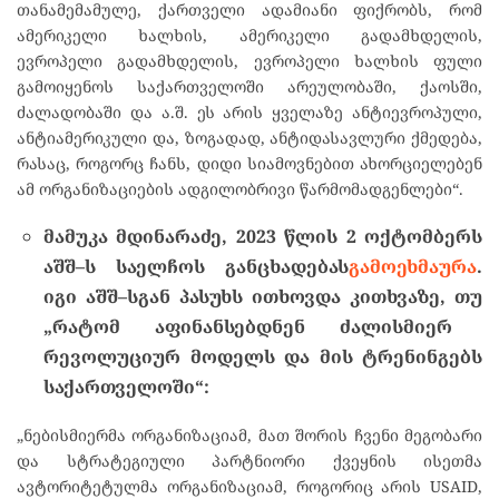
თანამემამულე, ქართველი ადამიანი ფიქრობს, რომ
ამერიკელი ხალხის, ამერიკელი გადამხდელის,
ევროპელი გადამხდელის, ევროპელი ხალხის ფული
გამოიყენოს საქართველოში არეულობაში, ქაოსში,
ძალადობაში და ა.შ. ეს არის ყველაზე ანტიევროპული,
ანტიამერიკული და, ზოგადად, ანტიდასავლური ქმედება,
რასაც, როგორც ჩანს, დიდი სიამოვნებით ახორციელებენ
ამ ორგანიზაციების ადგილობრივი წარმომადგენლები“.
მამუკა
მდინარაძე
, 2023
წლის
2
ოქტომბერს
აშშ
–
ს
საელჩოს
განცხადებას
გამოეხმაურა
.
იგი
აშშ
–
სგან
პასუხს
ითხოვდა
კითხვაზე
,
თუ
„
რატომ
აფინანსებდნენ
ძალისმიერ
რევოლუციურ
მოდელს
და
მის
ტრენინგებს
საქართველოში
“:
„ნებისმიერმა ორგანიზაციამ, მათ შორის ჩვენი მეგობარი
და სტრატეგიული პარტნიორი ქვეყნის ისეთმა
ავტორიტეტულმა ორგანიზაციამ, როგორიც არის USAID,