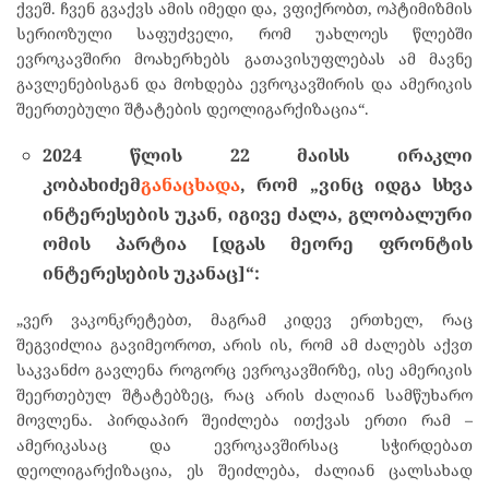
ქვეშ. ჩვენ გვაქვს ამის იმედი და, ვფიქრობთ, ოპტიმიზმის
სერიოზული საფუძველი, რომ უახლოეს წლებში
ევროკავშირი მოახერხებს გათავისუფლებას ამ მავნე
გავლენებისგან და მოხდება ევროკავშირის და ამერიკის
შეერთებული შტატების დეოლიგარქიზაცია“.
2024
წლის
22
მაისს
ირაკლი
კობახიძემ
განაცხადა
,
რომ
„
ვინც
იდგა
სხვა
ინტერესების
უკან
,
იგივე
ძალა
,
გლობალური
ომის
პარტია
[
დგას
მეორე
ფრონტის
ინტერესების
უკანაც
]“:
„ვერ ვაკონკრეტებთ, მაგრამ კიდევ ერთხელ, რაც
შეგვიძლია გავიმეოროთ, არის ის, რომ ამ ძალებს აქვთ
საკვანძო გავლენა როგორც ევროკავშირზე, ისე ამერიკის
შეერთებულ შტატებზეც, რაც არის ძალიან სამწუხარო
მოვლენა. პირდაპირ შეიძლება ითქვას ერთი რამ –
ამერიკასაც და ევროკავშირსაც სჭირდებათ
დეოლიგარქიზაცია, ეს შეიძლება, ძალიან ცალსახად