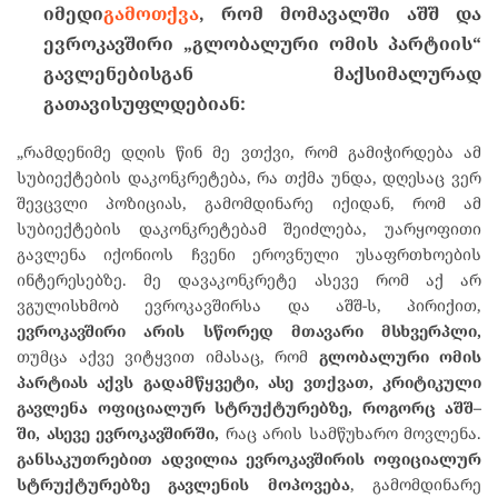
იმედი
გამოთქვა
,
რომ
მომავალში
აშშ
და
ევროკავშირი
„
გლობალური
ომის
პარტიის
“
გავლენებისგან
მაქსიმალურად
გათავისუფლდებიან
:
„რამდენიმე დღის წინ მე ვთქვი, რომ გამიჭირდება ამ
სუბიექტების დაკონკრეტება, რა თქმა უნდა, დღესაც ვერ
შევცვლი პოზიციას, გამომდინარე იქიდან, რომ ამ
სუბიექტების დაკონკრეტებამ შეიძლება, უარყოფითი
გავლენა იქონიოს ჩვენი ეროვნული უსაფრთხოების
ინტერესებზე. მე დავაკონკრეტე ასევე რომ აქ არ
ვგულისხმობ ევროკავშირსა და აშშ-ს, პირიქით,
ევროკავშირი
არის
სწორედ
მთავარი
მსხვერპლი
,
თუმცა აქვე ვიტყვით იმასაც, რომ
გლობალური
ომის
პარტიას
აქვს
გადამწყვეტი
,
ასე
ვთქვათ
,
კრიტიკული
გავლენა
ოფიციალურ
სტრუქტურებზე
,
როგორც
აშშ
–
ში
,
ასევე
ევროკავშირში
,
რაც არის სამწუხარო მოვლენა.
განსაკუთრებით
ადვილია
ევროკავშირის
ოფიციალურ
სტრუქტურებზე
გავლენის
მოპოვება
, გამომდინარე