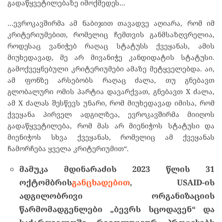
გადაწყვეტილებაზე იმოქმედეს…
…ევროკავშირმა ამ ნაბიჯით თავადვე აღიარა, რომ იმ
კრიტერიუმებით, რომელიც ჩემთვის განმსაზღვრელია,
როდესაც ვანიჭებ რაღაც სტატუსს ქვეყანას, ამის
მიუხედავად, მე არ მივანიჭე კანდიდატის სტატუსი.
გამოქვეყნებული კრიტერიუმები ამაზე მეტყველებდა. აი,
ამ ფონზე არსებობს რაღაც ძალა, თუ გნებავთ
გლობალური ომის პარტია დავარქვათ, გნებავთ X ძალა,
ამ X ძალას შესწევს უნარი, რომ მიუხედავად იმისა, რომ
ქვეყანა პირველ ადგილზეა, ევროკავშირმა მიიღოს
გადაწყვეტილება, რომ მას არ მიენიჭოს სტატუსი და
მიენიჭოს სხვა ქვეყანას, რომელიც ამ ქვეყანას
ჩამორჩება ყველა კრიტერიუმით“.
მამუკა
მდინარაძის
2023
წლის
31
ოქტომბრის
განცხადებით
, USAID-
ის
ადგილობრივი
ორგანიზაციის
წარმომადგენლები
„
ბევრს
სცოდავენ
“
და