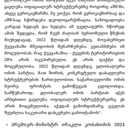
გავლენა ოფიციალურ სტრუქტურებზე როგორც აშშ-ში,
ასევე ევროკავშირში.
მე ვთქვი, რომ ევროკავშირსაც და
აშშ-საც სჭირდება დეოლიგარქიზაცია.
საზოგადოება
კარგად ხედავს და ხვდება ამ ყველაფერს. სწორედ
ამის შედეგია, რომ ჩვენ ძალიან სერიოზული წნეხის
მიუხედავად, 2022 წლიდან დღემდე, მოვახერხეთ
ქვეყანაში მშვიდობის შენარჩუნება. ვეთანხმები იმ
მოცულობას, რაც ქვეყანაშია – ქვეყნის ტერიტორიების
20% არის ოკუპირებული, ეს არის ფაქტი და
მოცემულობა.
2022 წლიდან დღემდე, გლობალური
ომის პარტია, მათ შორის, კონკრეტული დასავლური
სტრუქტურების ჩართულობით, საქართველოში ომის
მეორე ფრონტის გამოწვევას ცდილობდა.
სამწუხაროდ, გლობალურ ომის პარტიას აქვს
არსებითი გავლენა ოფიციალურ სტრუქტურებზე.
ეს
არის მოცემულობა. აქედან გამომდინარე, ყველას
შეუძლია საკუთარი დასკვნები გამოიტანოს“.
პრემიერ
–
მინისტრ
ირაკლი
კობახიძის
2024