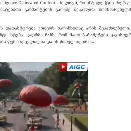
telligence Generated Content - ხელოვნური ინტელექტის მიერ
ამატებითი განმარტების გარეშე შესაძლოა მომხმარებელ
ს დადასტურება ვიდეოს ხარისხითაც არის შესაძლებელი.
ტი ხტება. კადრში ჩანს, რომ მათი პარაშუტები ყავისფე
ების ფერი შეცვლილია და ის წითელ-თეთრია.