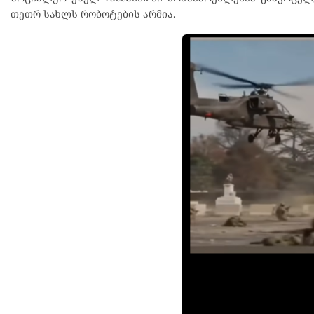
თეთრ სახლს რობოტების არმია.