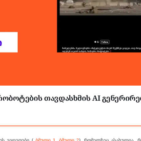
ობოტების თავდასხმის AI გენერირ
ეს ვიდეოები (
ბმული 1
,
ბმული 2
), რომელზეც ასახულია, 