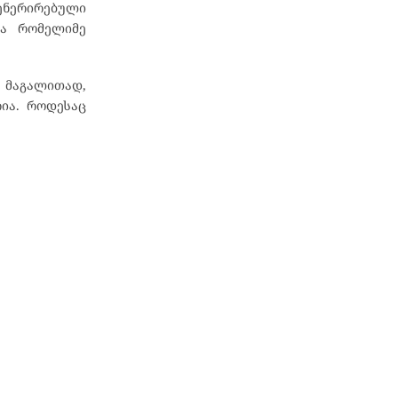
 გენერირებული
მა რომელიმე
 მაგალითად,
რია. როდესაც