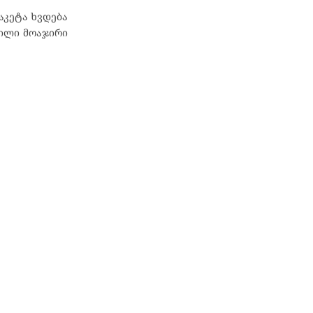
აკეტა ხვდება
ილი მოაჯირი