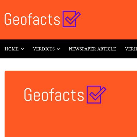
HOME
VERDICTS
NEWSPAPER ARTICLE
VERI