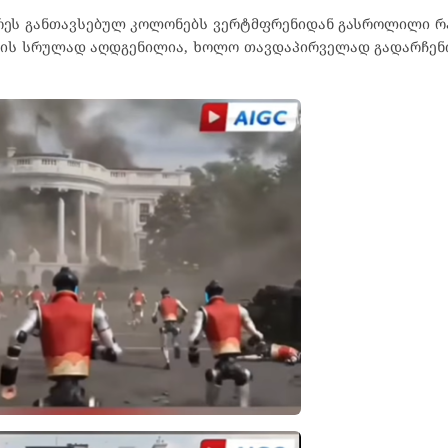
არეს განთავსებულ კოლონებს ვერტმფრენიდან გასროლილი რ
მის სრულად აღდგენილია, ხოლო თავდაპირველად გადარჩენ