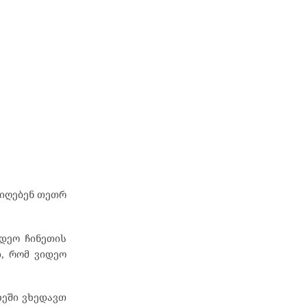
 იღებენ თეთრ
იდეო ჩინეთის
ი, რომ ვიდეო
ხეში ვხედავთ