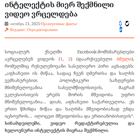
ინტელექტის მიერ შექმნილი
ვიდეო ვრცელდება
октябрь 21, 2025
·
Проверенные факты
·
Вердикт: Отредактировано
სოციალურ ქსელში Facebook-მომხმარებლები
ავრცელებენ ვიდეოს (
1
,
2
) (დაარქივებული
ბმული
),
რომელშიც რუსულენოვანი სასულიერო პირი აცხადებს:
„აფხაზეთი ის მიწაა, სადაც ჩვენ ღმერთსა და ხალხს
ვემსახურებით. პოლიტიკური საზღვრები
მნიშვნელოვანია სახელმწიფოსთვის, მაგრამ
ეკლესიისთვის ერებს შორის მშვიდობა უფრო
მნიშვნელოვანია… დიახ, აფხაზეთი საქართველოა. ეს
ერთი წმინდა მიწაა და ხალხმა მშვიდობიანად უნდა
იცხოვროს… ილოცეთ მშვიდობისა და ერთიანობისთვის“.
სინამდვილეში, ვიდეო რედაქტირებულია და
ხელოვნური ინტელექტის მიერაა შექმნილი.