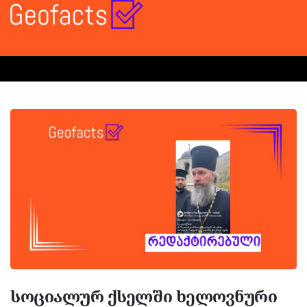
სოციალურ ქსელში ხელოვნური