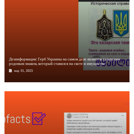
Дезинформация: Герб Украины на самом деле является хазарским
родовым знаком, который ставился на скоте и имуществе
мар 31, 2025