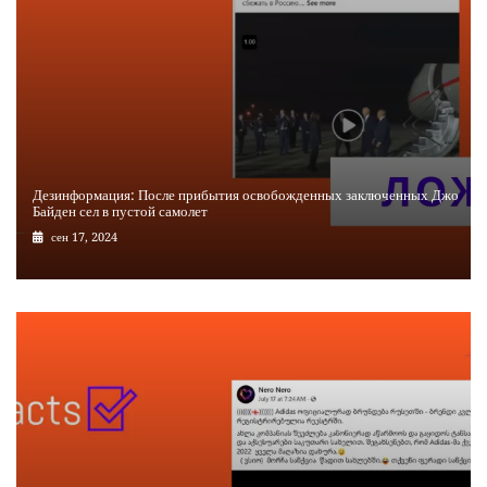
Дезинформация: После прибытия освобожденных заключенных Джо
Байден сел в пустой самолет
сен 17, 2024