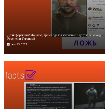
Дезинформация: Дональд Трамп сделал заявление о договоре между
Россией и Украиной
июл 25, 2025