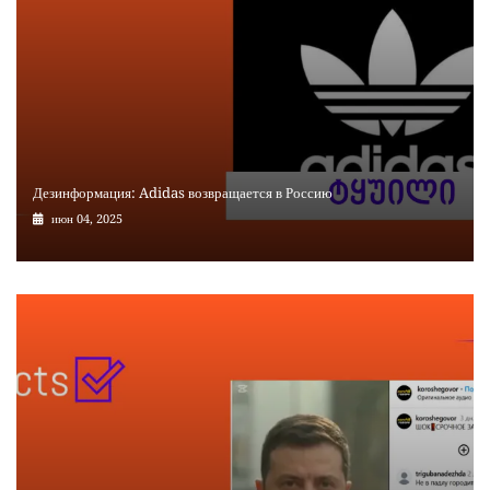
Дезинформация: Adidas возвращается в Россию
июн 04, 2025