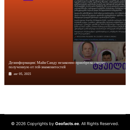
Дезинформация: Майя Санду незаконно приобрела сперму,
полученную от гей-знаменитостей
авг 05, 2025
© 2026 Copyrights by
Geofacts.ee
. All Rights Reserved.