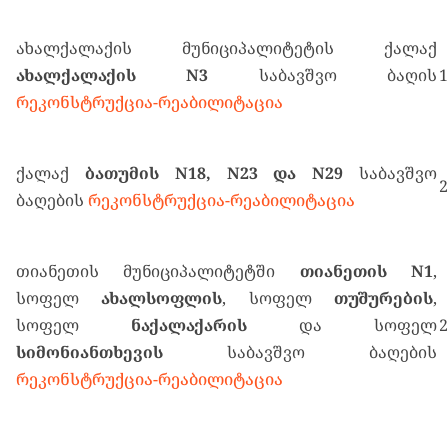
ახალქალაქის მუნიციპალიტეტის ქალაქ
ახალქალაქის
N3
საბავშვო ბაღის
1
რეკონსტრუქცია-რეაბილიტაცია
ქალაქ
ბათუმის
N18, N23
და
N29
საბავშვო
2
ბაღების
რეკონსტრუქცია-რეაბილიტაცია
თიანეთის მუნიციპალიტეტში
თიანეთის
N1
,
სოფელ
ახალსოფლის
, სოფელ
თუშურების
,
სოფელ
ნაქალაქარის
და სოფელ
2
სიმონიანთხევის
საბავშვო ბაღების
რეკონსტრუქცია-რეაბილიტაცია