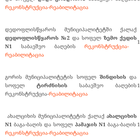
რეკონსტრუქცია-რეაბილიტაცია
დედოფლისწყაროს მუნიციპალიტეტში ქალაქ
დედოფლისწყაროს
№2
და სოფელ
ზემო
ქედის
1
N1
საბავშვო ბაღების
რეკონსტრუქცია-
რეაბილიტაცია
გორის მუნიციპალიტეტის სოფელ
შინდისის
და
სოფელ
ტირძნისის
საბავშვო ბაღების
1
რეკონსტრუქცია-
რეაბილიტაცია
ახალციხის მუნიციპალიტეტის ქალაქ
ახალციხის
N1
ბაგა-ბაღის და სოფელ
პამაჯის
N1
ბაგა-ბაღის
1
რეკონსტრუქცია-რეაბილიტაცია