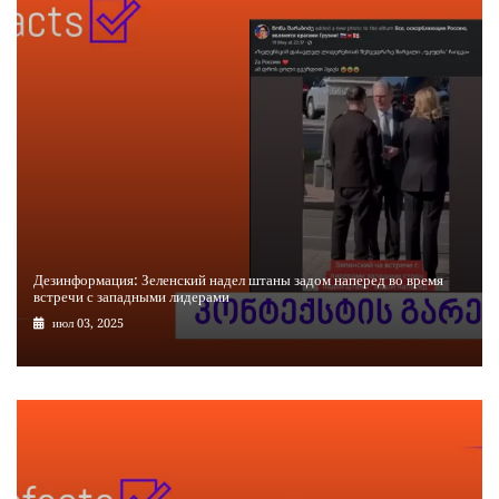
Дезинформация: Зеленский надел штаны задом наперед во время
встречи с западными лидерами
июл 03, 2025