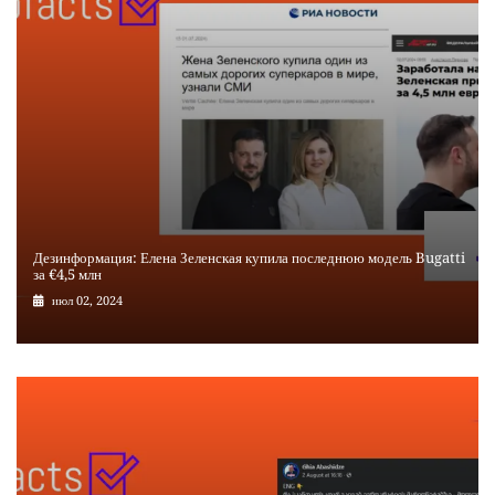
Дезинформация: Елена Зеленская купила последнюю модель Bugatti
за €4,5 млн
июл 02, 2024