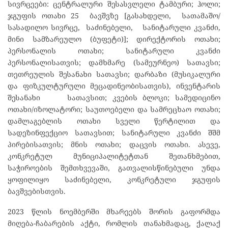
სივრცეები: ცენტრალური შესასვლელი ტამბური; ჰოლი;
ჯგუფის ოთახი 25 ბავშვზე [გასახდელი, სათამაშო/
სასადილო სივრცე, საძინებელი, სანიტარული კვანძი,
მინი სამზარეულო (ბუფეტი)]; დირექტორის ოთახი;
პერსონალის ოთახი; სანიტარული კვანძი
პერსონალისათვის; დამხმარე (სამეურნეო) სათავსი;
თეთრეულის შესანახი სათავსი; დარბაზი (მუსიკალური
და ფიზკულტურული მეცადინეობისათვის), ინვენტარის
შესანახი სათავსით; კვების ბლოკი; სამედიცინო
ოთახი/იზოლატორი; საუთოებელი და სამრეცხაო ოთახი;
დამლაგებლის ოთახი სველი წერტილით და
სადეზინფექციო სათავსით; სანიტარული კვანძი შშმ
პირებისათვის; მნის ოთახი; დაცვის ოთახი. ასევე,
კონკრეტულ მუნიციპალიტეტთან შეთანხმებით,
საჭიროების შემთხვევაში, გათვალისწინებული უნდა
ყოფილიყო საძინებელი, კონკრეტული ჯგუფის
ბავშვებისთვის.
2023 წლის ნოემბერში მხარეებს შორის გაფორმდა
მიღება-ჩაბარების აქტი, რომლის თანახმადაც, ქალაქ