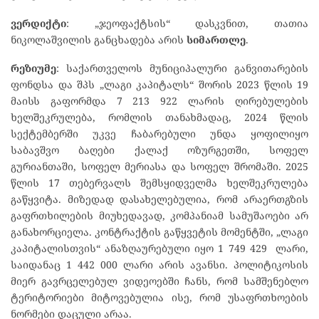
ვერდიქტი
: „ჯეოფაქტსის“ დასკვნით, თათია
ნიკოლაშვილის განცხადება არის
სიმართლე
.
რეზიუმე
: საქართველოს მუნიციპალური განვითარების
ფონდსა და შპს „ლაგი კაპიტალს“ შორის 2023 წლის 19
მაისს გაფორმდა 7 213 922 ლარის ღირებულების
ხელშეკრულება, რომლის თანახმადაც, 2024 წლის
სექტემბერში უკვე ჩაბარებული უნდა ყოფილიყო
საბავშვო ბაღები ქალაქ ოზურგეთში, სოფელ
გურიანთაში, სოფელ მერიასა და სოფელ შრომაში. 2025
წლის 17 თებერვალს შემსყიდველმა ხელშეკრულება
გაწყვიტა. მიზედად დასახელებულია, რომ არაერთგზის
გაფრთხილების მიუხედავად, კომპანიამ სამუშაოები არ
განახორციელა. კონტრაქტის გაწყვეტის მომენტში, „ლაგი
კაპიტალისთვის“ ანაზღაურებული იყო 1 749 429 ლარი,
საიდანაც 1 442 000 ლარი არის ავანსი. პოლიტიკოსის
მიერ გავრცელებულ ვიდეოებში ჩანს, რომ სამშენებლო
ტერიტორიები მიტოვებულია ისე, რომ უსაფრთხოების
ნორმები დაცული არაა.