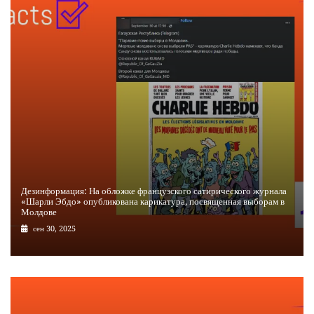
Дезинформация: На обложке французского сатирического журнала
«Шарли Эбдо» опубликована карикатура, посвященная выборам в
Молдове
сен 30, 2025