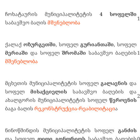
ჩოხატაურის მუნიციპალიტეტის
4
სოფელში
1
საბავშვო ბაღის
მშენებლობა
ქალაქ
ოზურგეთში
, სოფელ
გურიანთაში
, სოფელ
მერიაში
და სოფელ
შრომაში
საბავშვო ბაღების
1
მშენებლობა
მცხეთის მუნიციპალიტეტის სოფელ
გალავნის
და
სოფელ
მისაქციელის
საბავშვო ბაღების და
2
ახალგორის მუნიციპალიტეტის სოფელ
წეროვნის
ბაგა ბაღის
რეკონსტრუქცია-რეაბილიტაცი
ა
ნინოწმინდის მუნიციპალიტეტის სოფელ
განძის
და სოფელ
დიდი
გონდრიოს
საბავშვო ბაღების
0