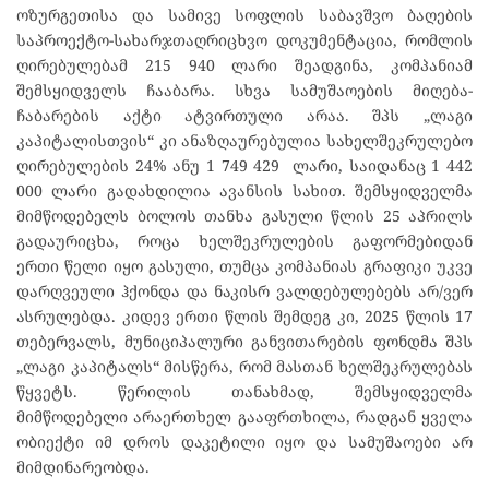
ოზურგეთისა და სამივე სოფლის საბავშვო ბაღების
საპროექტო-სახარჯთაღრიცხვო დოკუმენტაცია, რომლის
ღირებულებამ 215 940 ლარი შეადგინა, კომპანიამ
შემსყიდველს ჩააბარა. სხვა სამუშაოების მიღება-
ჩაბარების აქტი ატვირთული არაა. შპს „ლაგი
კაპიტალისთვის“ კი ანაზღაურებულია სახელშეკრულებო
ღირებულების 24% ანუ 1 749 429 ლარი, საიდანაც 1 442
000 ლარი გადახდილია ავანსის სახით. შემსყიდველმა
მიმწოდებელს ბოლოს თანხა გასული წლის 25 აპრილს
გადაურიცხა, როცა ხელშეკრულების გაფორმებიდან
ერთი წელი იყო გასული, თუმცა კომპანიას გრაფიკი უკვე
დარღვეული ჰქონდა და ნაკისრ ვალდებულებებს არ/ვერ
ასრულებდა. კიდევ ერთი წლის შემდეგ კი, 2025 წლის 17
თებერვალს, მუნიციპალური განვითარების ფონდმა შპს
„ლაგი კაპიტალს“ მისწერა, რომ მასთან ხელშეკრულებას
წყვეტს. წერილის თანახმად, შემსყიდველმა
მიმწოდებელი არაერთხელ გააფრთხილა, რადგან ყველა
ობიექტი იმ დროს დაკეტილი იყო და სამუშაოები არ
მიმდინარეობდა.