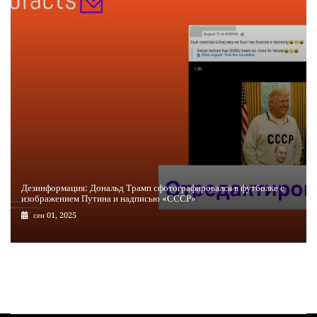
Дезинформация: Дональд Трамп сфотографировался в футболке с
изображением Путина и надписью «СССР»
сен 01, 2025