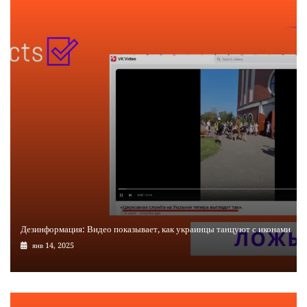
Дезинформация: Видео показывает, как украинцы танцуют с иконами
янв 14, 2025