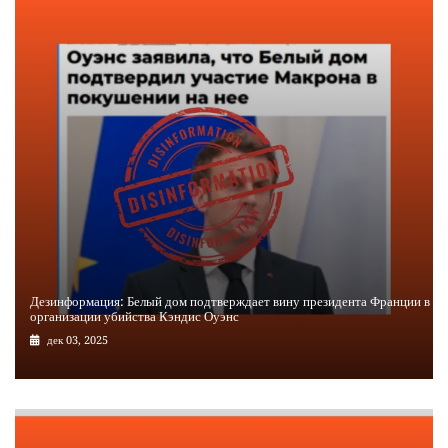
Дезинформация: Белый дом подтверждает вину президента Франции в
организации убийства Кэндис Оуэнс
дек 03, 2025