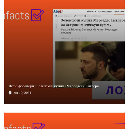
Дезинформация: Зеленский купил «Мерседес» Гитлера
окт 10, 2024