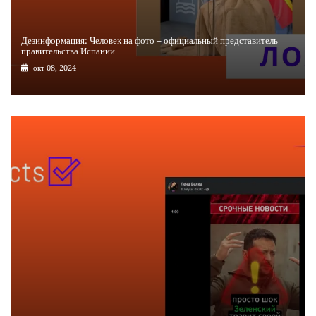
Дезинформация: Человек на фото – официальный представитель
правительства Испании
окт 08, 2024