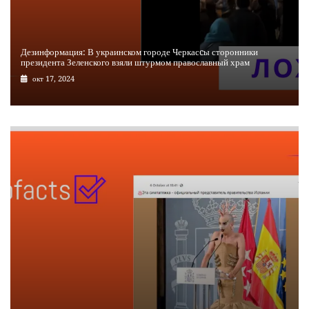
Дезинформация: В украинском городе Черкасcы сторонники
президента Зеленского взяли штурмом православный храм
окт 17, 2024