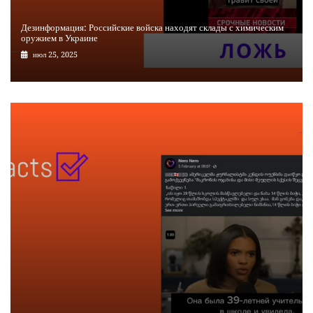
Дезинформация: Российские войска находят склады с химическим
оружием в Украине
июл 25, 2025