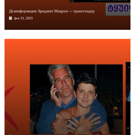
Дезинформация: Бриджит Макрон — трансгендер
фев 13, 2025