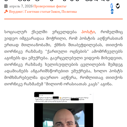
апрель 7, 2026
·
Проверенные факты
·
Вердикт: Газетная статья
·
Закон
,
Политика
სოციალურ ქსელში ვრცელდება
პოსტი
, რომელშიც
ვიდეო იმგვარადაა მოჭრილი, რომ პოსტის აღწერასთან
ერთად მთლიანობაში, ქმნის შთაბეჭდილებას, თითქოს
თორნიკე რაზმაძე "ქართული ოცნების" ამომრჩევლებს
აგინებს და ემუქრება. გავრცელებული ვიდეოს მიხედვით,
თორნიკე რაზმაძე ხელისუფლების ცვლილების შემდეგ
ადამიანებს ანგარიშსწორებით ემუქრება, ხოლო პოსტს
მომხმარებელმა დაურთო აღწერა, რომლითაც თითქოს
თორნიკე რაზმაძემ "მილიონ ორასიათას კაცს" აგინა.