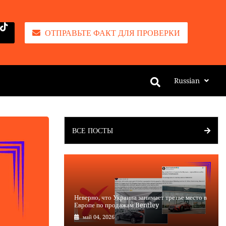
ОТПРАВЬТЕ ФАКТ ДЛЯ ПРОВЕРКИ
Russian
ВСЕ ПОСТЫ
Неверно, что Украина занимает третье место в
Европе по продажам Bentley
май 04, 2026