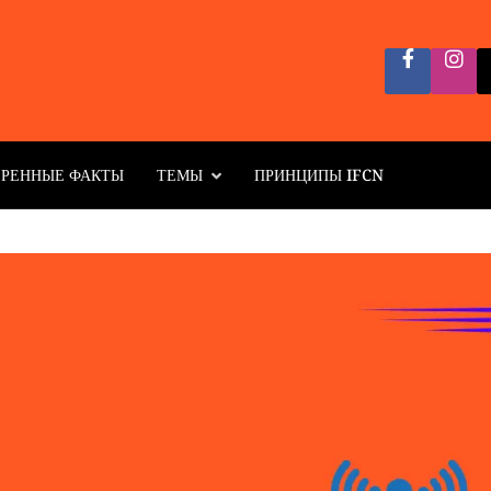
ЕРЕННЫЕ ФАКТЫ
ТЕМЫ
ПРИНЦИПЫ IFCN