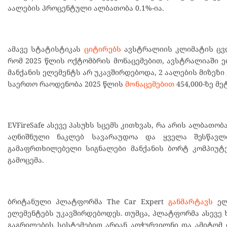
აალების პროცენტული ალბათობა 0.1%-ია.
ამავე სტატისტიკას
ციტირებს
ავსტრალიის კლიმატის ცვლ
რომ 2025 წლის ოქტომბრის მონაცემებით, ავსტრალიაში ე
მანქანის ელემენტს არ უკავშირდებოდა, 2 აალების მიზეზი
საერთო რაოდენობა 2025 წლის
მონაცემებით
454,000-ზე მე
EVFireSafe ასევე პასუხს სცემს კითხვას, რა არის ალბათ
აღნიშნული ნაკლებ სავარაუდოა და ყველა შესწავლი
გამაფრთხილებელი სიგნალები მანქანის ბორტ კომპიუტე
გამოცემა.
ბრიტანული პლატფორმა The Car Expert
განმარტავს
ელე
ელემენტებს უკავშირდებოდეს. თუმცა, პლატფორმა ასევე 
გაგრილების სისტემებით არიან აღჭურვილნი და ამიტომ დ