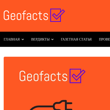
ГЛАВНАЯ
ВЕРДИКТЫ
ГАЗЕТНАЯ СТАТЬЯ
ПРОВ