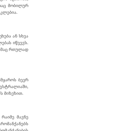
 რაც მობილურ
აკლებია.
ეხება ან სხვა
ებას იწვევს.
რამაც რთულად
ამყაროს ბევრ
 ავსტრალიაში,
ს მიზეზით.
რაიმე მავნე
ტრომანქანებს
რომანქანების