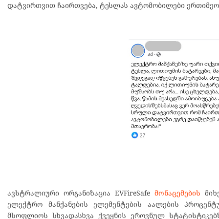
დატვირთვით ჩაირთვება, ტესლას ავტომობილები ერთიმეო
ავსტრალიური ორგანიზაცია EVFireSafe
მონაცემების
მიხე
ელექტრო მანქანების ელემენტების აალების პროცენტულ
მსოფლიოს სხვადასხვა ქვეყნის ეროვნულ სტატისტიკებზ