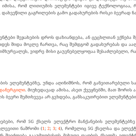
დ იმისა, რომ ლითიუმის ელემენტები იგივე ტექნოლოგიაა,
დახვეწილი გაგრილების გამო გადახურების რისკი ბევრად ნ
მენტები შეჯახების დროს დაზიანდება, ან ცეცხლთან ექნება შ
ხდეს შიდა მოკლე ჩართვა, რაც შემდგომ გადახურებას და აალ
იმხურვალეს, ვიდრე მისი გაუვნებელყოფაა შესაძლებელი, 
ების ელემენტებზე, უნდა აღინიშნოს, რომ განვითარებული ს
დანერგილი
. მიუხედავად ამისა, ასეთ ქვეყნებში, მათ შორის
ს ბევრი შემთხვევა არ გვხდება, განსაკუთრებით ელემენტები
ებები, რომ 5G ქსელს ელექტრო მანქანების ელემენტებზე 
ვლევითი ნაშრომი (
1
;
2
;
3
;
4
), რომელიც 5G ქსელსა და ელექ
ორ შეიძლება გააუმჯობესოს მეხუთე თაობის ქსელმა ელექტ