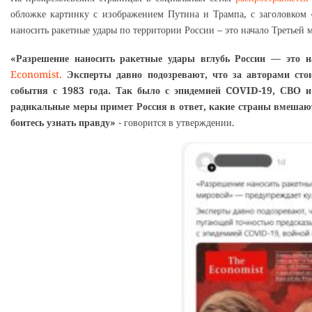
обложке картинку с изображением Путина и Трампа, с заголовком «
наносить ракетные удары по территории России – это начало Третьей 
«Разрешение наносить ракетные удары вглубь России — это 
Economist.
Эксперты давно подозревают, что за авторами сто
события с 1983 года. Так было с эпидемией COVID-19, СВО и
радикальные меры примет Россия в ответ, какие страны вмешают
боитесь узнать правду»
- говорится в утверждении.