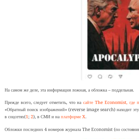
На самом же деле, эта информация ложная, а обложка – поддельная.
Прежде всего, следует отметить, что на
сайте The Economist, где 
«Обратный поиск изображений» (reverse image search) находит эту
в соцсетях(
1
;
2
), в СМИ и на
платформе X
.
Обложки последних 4 номеров журнала The Economist (по состоянию 