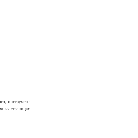
ого, инструмент
ычных страницах