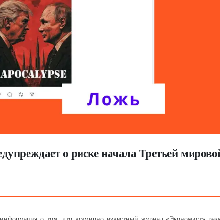
дупреждает о риске начала Третьей мирово
информация о том, что всемирно известный журнал «Экономист» разм