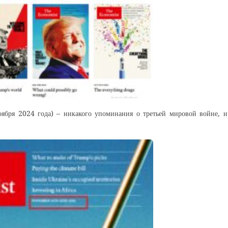
бря 2024 года) – никакого упоминания о третьей мировой войне, и