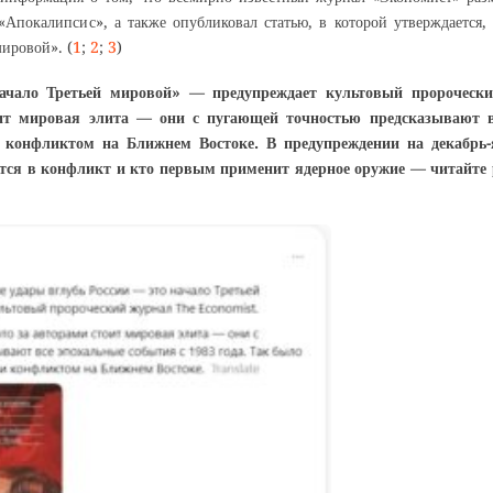
Апокалипсис», а также опубликовал статью, в которой утверждается,
мировой». (
1
;
2
;
3
)
начало Третьей мировой» — предупреждает культовый пророчес
ит мировая элита — они с пугающей точностью предсказывают в
 конфликтом на Ближнем Востоке. В предупреждении на декабрь-я
ся в конфликт и кто первым применит ядерное оружие — читайте р