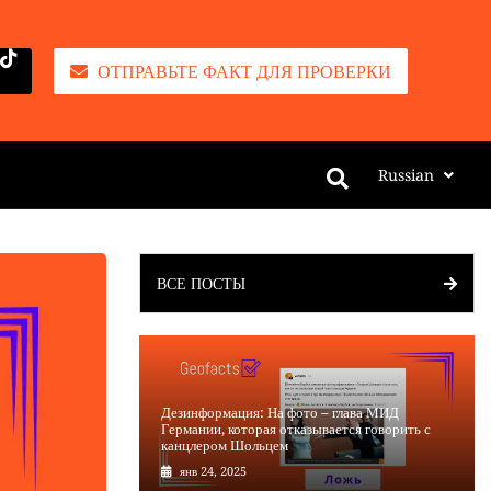
ОТПРАВЬТЕ ФАКТ ДЛЯ ПРОВЕРКИ
Russian
ВСЕ ПОСТЫ
Дезинформация: На фото – глава МИД
Германии, которая отказывается говорить с
канцлером Шольцем
янв 24, 2025